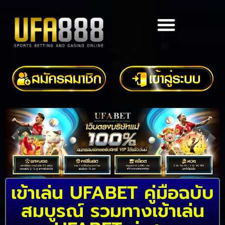
เข้าเล่น UFABET คู่มือฉบับ
สมบูรณ์ รวมทางเข้าเล่น