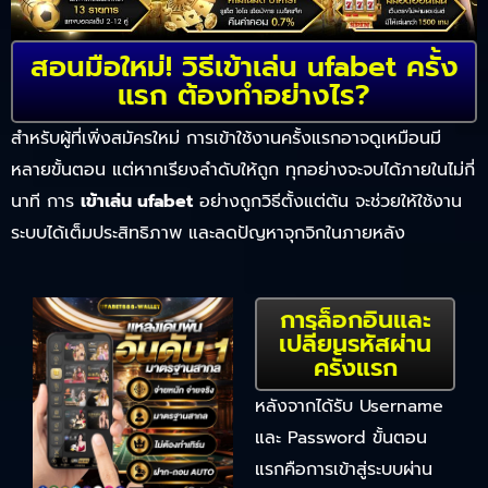
สอนมือใหม่! วิธีเข้าเล่น ufabet ครั้ง
แรก ต้องทำอย่างไร?
สำหรับผู้ที่เพิ่งสมัครใหม่ การเข้าใช้งานครั้งแรกอาจดูเหมือนมี
หลายขั้นตอน แต่หากเรียงลำดับให้ถูก ทุกอย่างจะจบได้ภายในไม่กี่
นาที การ
เข้าเล่น
ufabet
อย่างถูกวิธีตั้งแต่ต้น จะช่วยให้ใช้งาน
ระบบได้เต็มประสิทธิภาพ และลดปัญหาจุกจิกในภายหลัง
การล็อกอินและ
เปลี่ยนรหัสผ่าน
ครั้งแรก
หลังจากได้รับ Username
และ Password ขั้นตอน
แรกคือการเข้าสู่ระบบผ่าน