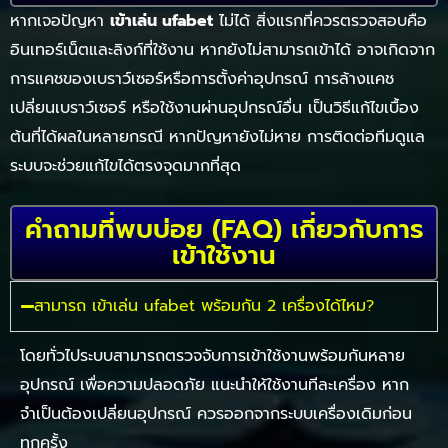
หากเจอปัญหา
เข้าเล่น
ufabet
ไม่ได้ สิ่งแรกที่ควรตรวจสอบคือ
อินเทอร์เน็ตและลิงก์ที่ใช้งาน หากยังไม่สามารถเข้าได้ อาจเกิดจาก
การแคชของเบราว์เซอร์หรือการตั้งค่าอุปกรณ์ การล้างแคช
เปลี่ยนเบราว์เซอร์ หรือใช้งานผ่านอุปกรณ์อื่น เป็นวิธีแก้ไขเบื้อง
ต้นที่ได้ผลในหลายกรณี หากปัญหายังไม่หาย การติดต่อทีมดูแล
ระบบจะช่วยแก้ไขได้ตรงจุดมากที่สุด
คำถามที่พบบ่อย (FAQ) เกี่ยวกับการ
เข้าใช้งาน
สามารถ เข้าเล่น ufabet พร้อมกัน 2 เครื่องได้ไหม?
โดยทั่วไประบบสามารถตรวจจับการเข้าใช้งานพร้อมกันหลาย
อุปกรณ์ เพื่อความปลอดภัย แนะนำให้ใช้งานทีละเครื่อง หาก
จำเป็นต้องเปลี่ยนอุปกรณ์ ควรออกจากระบบเครื่องเดิมก่อน
ทุกครั้ง