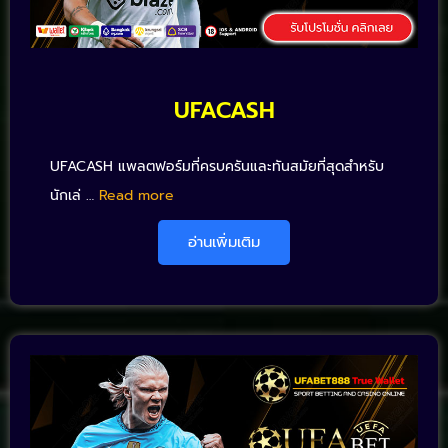
UFACASH
UFACASH แพลตฟอร์มที่ครบครันและทันสมัยที่สุดสำหรับ
นักเล่ …
Read more
อ่านเพิ่มเติม