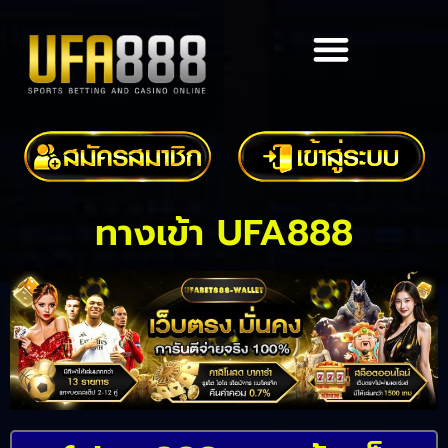
ทางเข้า UFA888