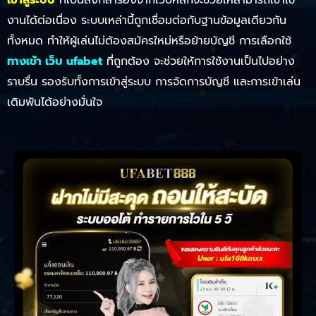
งานได้ต่อเนื่อง ระบบเหล่านี้ถูกเชื่อมต่อกับฐานข้อมูลเดียวกัน
ทั้งหมด ทำให้ผู้เล่นไม่ต้องสมัครใหม่หรือย้ายบัญชี การเลือกใช้
ทางเข้า เว็บ ufabet
ที่ถูกต้อง จะช่วยให้การใช้งานเป็นไปอย่าง
ราบรื่น รองรับทั้งการเข้าสู่ระบบ การจัดการบัญชี และการเข้าเล่น
เดิมพันได้อย่างมั่นใจ