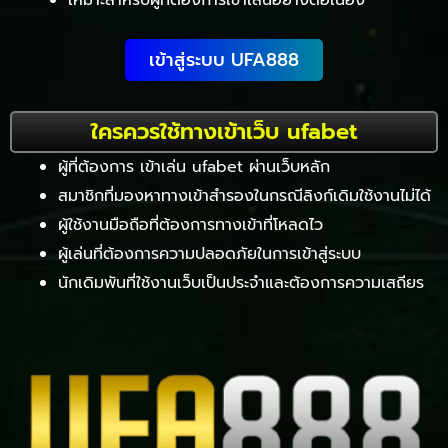
เข้าสู่ระบบ UFA888
ใครควรใช้ทางเข้าเว็บ ufabet
ผู้ที่ต้องการ เข้าเล่น ufabet ผ่านเว็บหลัก
สมาชิกที่มองหาทางเข้าสำรองในกรณีลิงก์เดิมใช้งานไม่ได้
ผู้ใช้งานมือถือที่ต้องการทางเข้าที่โหลดไว
ผู้เล่นที่ต้องการความปลอดภัยในการเข้าสู่ระบบ
นักเดิมพันที่ใช้งานเว็บเป็นประจำและต้องการความเสถียร