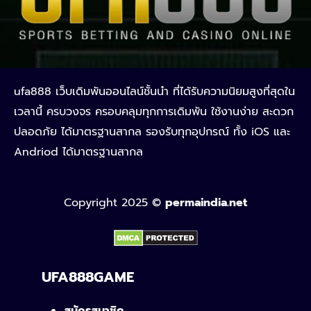
ufa888 เว็บเดิมพันออนไลน์ชั้นนำ ที่ได้รับความนิยมสูงที่สุดใน
เวลานี้ ครบวงจร ครอบคลุมทุกการเดิมพัน ใช้งานง่าย สะดวก
ปลอดภัย ได้มาตรฐานสากล รองรับทุกอุปกรณ์ ทั้ง iOS และ
Andriod ได้มาตรฐานสากล
Copyright 2025 ©
permaindia.net
UFA888GAME
สมัครสมาชิก