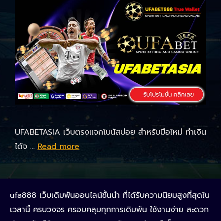
UFABETASIA เว็บตรงแจกโบนัสบ่อย สำหรับมือใหม่ ทำเงิน
ได้จ …
Read more
ufa888 เว็บเดิมพันออนไลน์ชั้นนำ ที่ได้รับความนิยมสูงที่สุดใน
เวลานี้ ครบวงจร ครอบคลุมทุกการเดิมพัน ใช้งานง่าย สะดวก