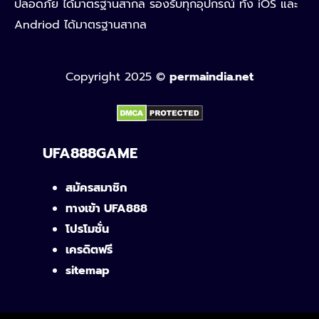
ปลอดภัย ได้มาตรฐานสากล รองรับทุกอุปกรณ์ ทั้ง iOS และ
Andriod ได้มาตรฐานสากล
Copyright 2025 ©
permaindia.net
UFA888GAME
สมัครสมาชิก
ทางเข้า UFA888
โปรโมชั่น
เครดิตฟรี
sitemap