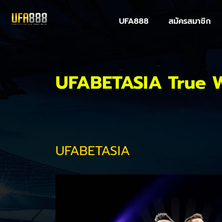
UFA888
สมัครสมาชิก
UFABETASIA True W
UFABETASIA