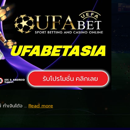
 ทำเงินได้จ …
Read more