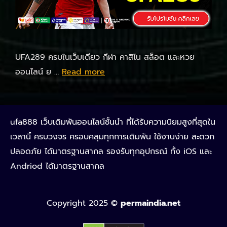
UFA289 ครบในเว็บเดียว กีฬา คาสิโน สล็อต และหวย
ออนไลน์ ย …
Read more
ufa888 เว็บเดิมพันออนไลน์ชั้นนำ ที่ได้รับความนิยมสูงที่สุดใน
เวลานี้ ครบวงจร ครอบคลุมทุกการเดิมพัน ใช้งานง่าย สะดวก
ปลอดภัย ได้มาตรฐานสากล รองรับทุกอุปกรณ์ ทั้ง iOS และ
Andriod ได้มาตรฐานสากล
Copyright 2025 ©
permaindia.net