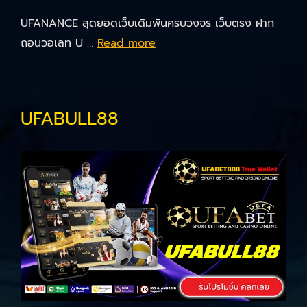
UFANANCE สุดยอดเว็บเดิมพันครบวงจร เว็บตรง ฝาก
ถอนวอเลท U …
Read more
UFABULL88