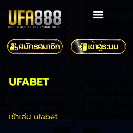
UFABET
เข้าเล่น ufabet