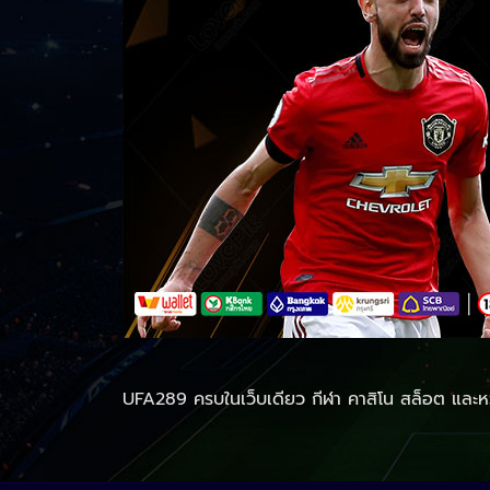
UFA289 ครบในเว็บเดียว กีฬา คาสิโน สล็อต แล