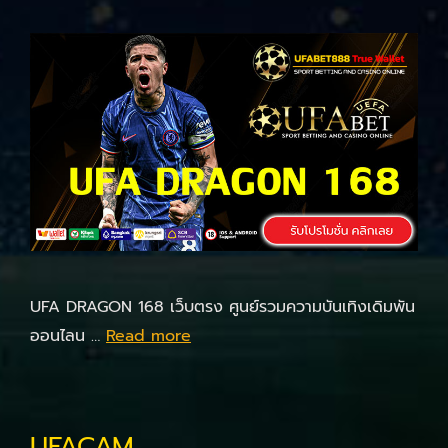
UFA DRAGON 168 เว็บตรง ศูนย์รวมความบันเทิงเดิมพัน
ออนไลน …
Read more
UFACAM