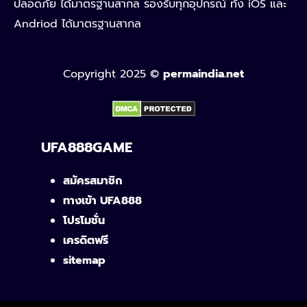
ปลอดภัย ได้มาตรฐานสากล รองรับทุกอุปกรณ์ ทั้ง iOS และ
Andriod ได้มาตรฐานสากล
Copyright 2025 ©
permaindia.net
UFA888GAME
สมัครสมาชิก
ทางเข้า UFA888
โปรโมชั่น
เครดิตฟรี
sitemap