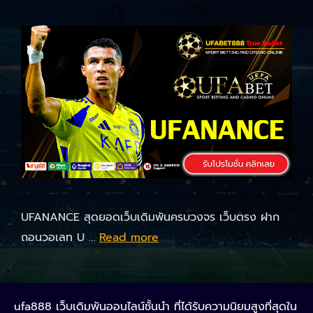
UFANANCE สุดยอดเว็บเดิมพันครบวงจร เว็บตรง ฝาก
ถอนวอเลท U …
Read more
ufa888 เว็บเดิมพันออนไลน์ชั้นนำ ที่ได้รับความนิยมสูงที่สุดใน