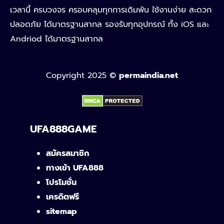
เวลานี้ ครบวงจร ครอบคลุมทุกการเดิมพัน ใช้งานง่าย สะดวก
ปลอดภัย ได้มาตรฐานสากล รองรับทุกอุปกรณ์ ทั้ง iOS และ
Andriod ได้มาตรฐานสากล
Copyright 2025 ©
permaindia.net
UFA888GAME
สมัครสมาชิก
ทางเข้า UFA888
โปรโมชั่น
เครดิตฟรี
sitemap