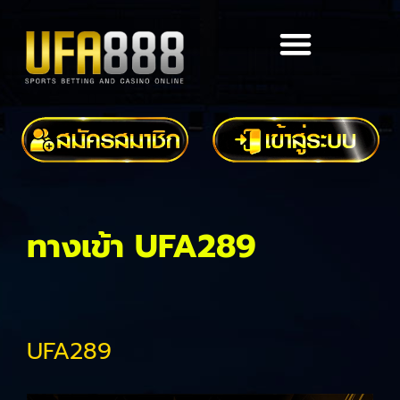
ทางเข้า UFA289
UFA289