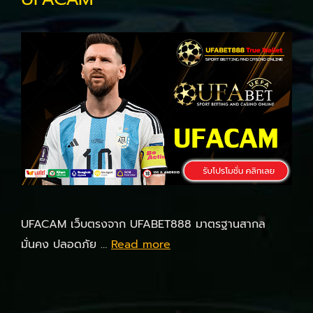
UFACAM เว็บตรงจาก UFABET888 มาตรฐานสากล
มั่นคง ปลอดภัย …
Read more